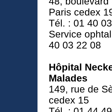
48, boulevard 
Paris cedex 1
Tél. : 01 40 0
Service ophtal
40 03 22 08
Hôpital Neck
Malades
149, rue de S
cedex 15
Tél. : 01 44 4