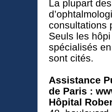
La plupart des
d’ophtalmolog
consultations 
Seuls les hôp
spécialisés en
sont cités.
Assistance P
de Paris : ww
Hôpital Robe