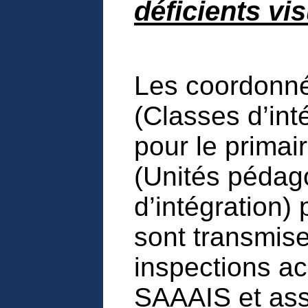
déficients vi
Les coordonn
(Classes d’int
pour le primai
(Unités pédag
d’intégration)
sont transmise
inspections 
SAAAIS et ass