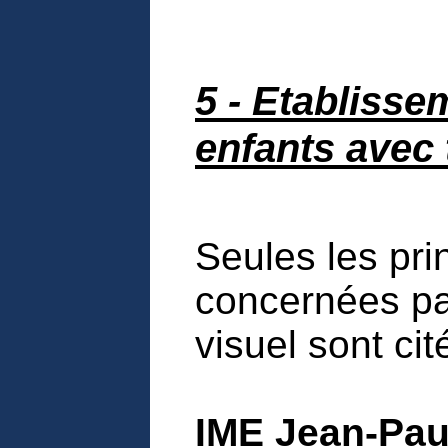
5 - Etablisse
enfants avec
Seules les pri
concernées pa
visuel sont cit
IME Jean-Paul