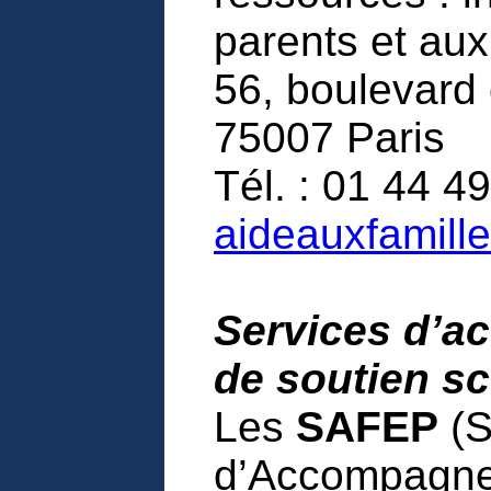
parents et aux
56, boulevard 
75007 Paris
Tél. : 01 44 49
aideauxfamille
Services d’a
de soutien sc
Les
SAFEP
(S
d’Accompagnem