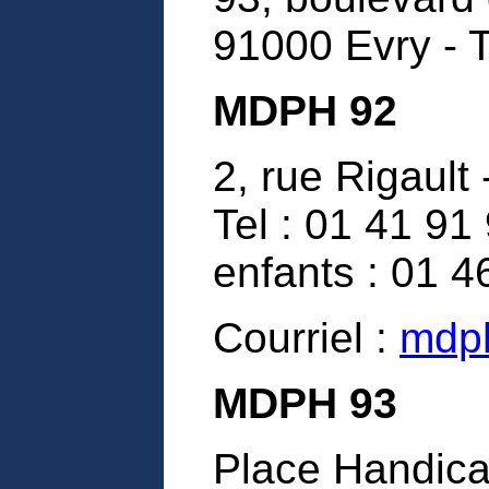
91000 Evry - T
MDPH 92
2, rue Rigault
Tel : 01 41 91
enfants : 01 4
Courriel :
mdp
MDPH 93
Place Handic