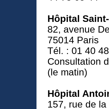
Hôpital Saint
82, avenue De
75014 Paris
Tél. : 01 40 4
Consultation d
(le matin)
Hôpital Antoi
157, rue de la