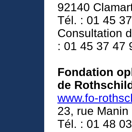
92140 Clamar
Tél. : 01 45 3
Consultation d
: 01 45 37 47 
Fondation op
de Rothschil
www.fo-rothsch
23, rue Manin
Tél. : 01 48 0