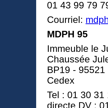
01 43 99 79 7
Courriel:
mdph
MDPH 95
Immeuble le J
Chaussée Jule
BP19 - 95521 
Cedex
Tel : 01 30 31
directe DV : 0