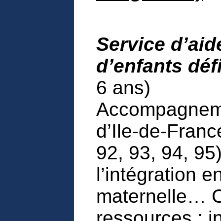
Service d’aid
d’enfants déf
6 ans)
Accompagneme
d’Ile-de-Franc
92, 93, 94, 95
l’intégration e
maternelle… C
ressources : i