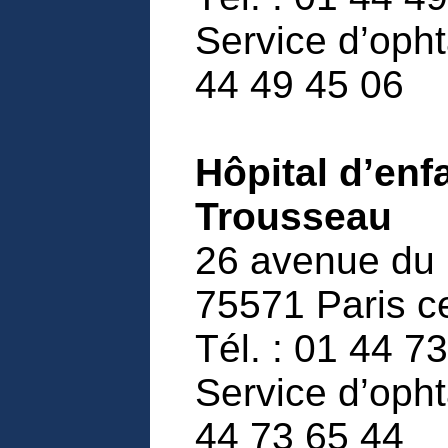
Service d’opht
44 49 45 06
Hôpital d’en
Trousseau
26 avenue du D
75571 Paris 
Tél. : 01 44 7
Service d’opht
44 73 65 44