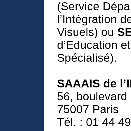
(Service Dépa
l’Intégration d
Visuels) ou
S
d’Education e
Spécialisé).
SAAAIS de l’
56, boulevard 
75007 Paris
Tél. : 01 44 49