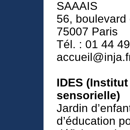
SAAAIS
56, boulevard 
75007 Paris
Tél. : 01 44 49
accueil@inja.fr
IDES (Institu
sensorielle)
Jardin d’enfa
d’éducation p