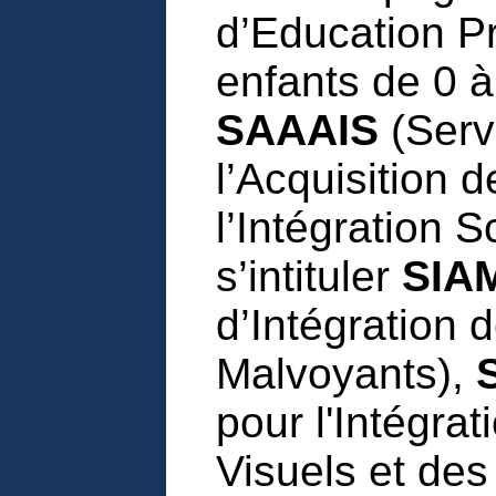
d’Education P
enfants de 0 à
SAAAIS
(Serv
l’Acquisition 
l’Intégration 
s’intituler
SIA
d’Intégration 
Malvoyants),
pour l'Intégrat
Visuels et de