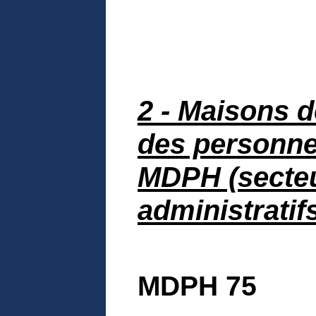
2 - Maisons 
des personne
MDPH (secteur
administratif
MDPH 75