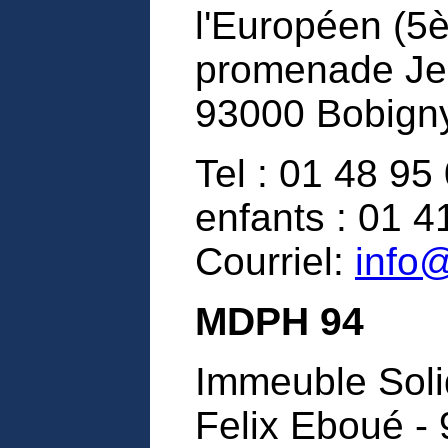
l'Européen (5è
promenade Je
93000 Bobign
Tel : 01 48 95
enfants : 01 4
Courriel:
info@
MDPH 94
Immeuble Solid
Felix Eboué - 9