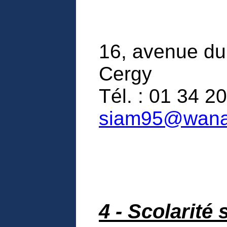
16, avenue du
Cergy
Tél. : 01 34 20
siam95@wana
4 - Scolarité 