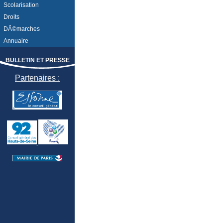
Scolarisation
Droits
DÃ©marches
Annuaire
BULLETIN ET PRESSE
Partenaires :
DISCUSSIONS