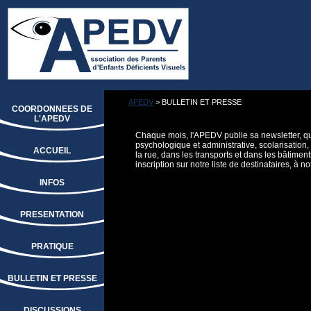
APEDV
> BULLETIN ET PRESSE
COORDONNEES DE
L'APEDV
Chaque mois, l'APEDV publie sa newsletter, qu
psychologique et administrative, scolarisation
ACCUEIL
la rue, dans les transports et dans les bâtime
inscription sur notre liste de destinataires, à 
INFOS
PRESENTATION
PRATIQUE
BULLETIN ET PRESSE
DISCUSSIONS