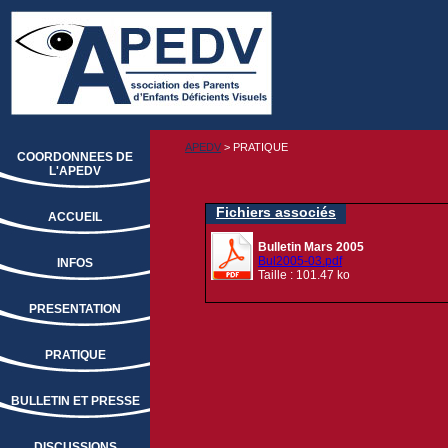
APEDV
> PRATIQUE
COORDONNEES DE
L'APEDV
Fichiers associés
ACCUEIL
Bulletin Mars 2005
Bul2005-03.pdf
INFOS
Taille : 101.47 ko
PRESENTATION
PRATIQUE
BULLETIN ET PRESSE
DISCUSSIONS