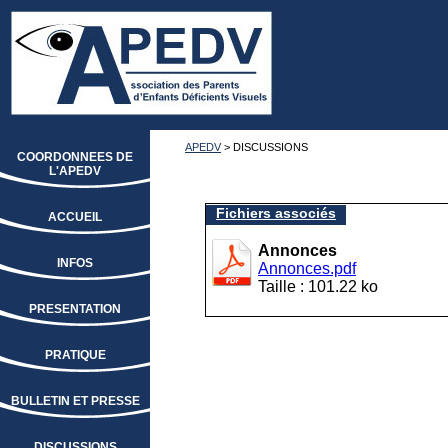
APEDV
> DISCUSSIONS
COORDONNEES DE
L'APEDV
Fichiers associés
ACCUEIL
Annonces
INFOS
Annonces.pdf
Taille : 101.22 ko
PRESENTATION
PRATIQUE
BULLETIN ET PRESSE
DISCUSSIONS